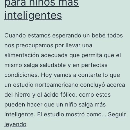
para niños más
inteligentes
Cuando estamos esperando un bebé todos
nos preocupamos por llevar una
alimentación adecuada que permita que el
mismo salga saludable y en perfectas
condiciones. Hoy vamos a contarte lo que
un estudio norteamericano concluyó acerca
del hierro y el ácido fólico, como estos
pueden hacer que un niño salga más
inteligente. El estudio mostró como…
Seguir
Hierro
leyendo