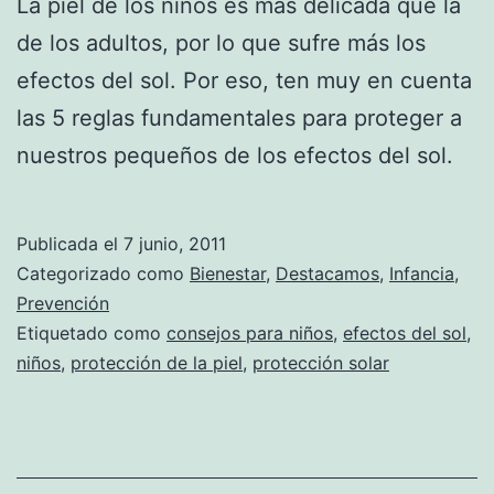
La piel de los niños es más delicada que la
de los adultos, por lo que sufre más los
efectos del sol. Por eso, ten muy en cuenta
las 5 reglas fundamentales para proteger a
nuestros pequeños de los efectos del sol.
Publicada el
7 junio, 2011
Categorizado como
Bienestar
,
Destacamos
,
Infancia
,
Prevención
Etiquetado como
consejos para niños
,
efectos del sol
,
niños
,
protección de la piel
,
protección solar