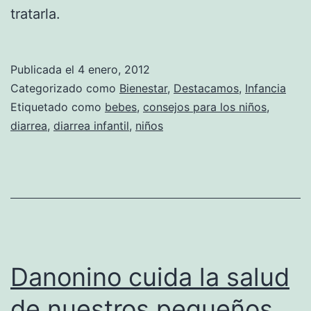
tratarla.
Publicada el
4 enero, 2012
Categorizado como
Bienestar
,
Destacamos
,
Infancia
Etiquetado como
bebes
,
consejos para los niños
,
diarrea
,
diarrea infantil
,
niños
Danonino cuida la salud
de nuestros pequeños.