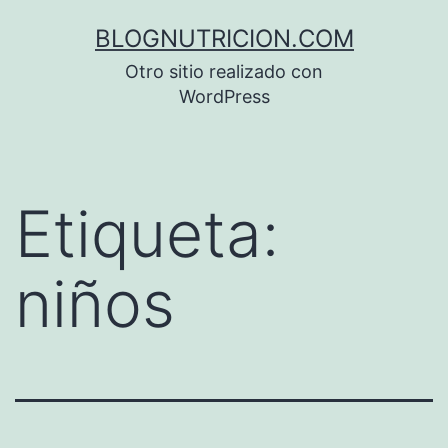
Saltar
BLOGNUTRICION.COM
al
Otro sitio realizado con
contenido
WordPress
Etiqueta:
niños