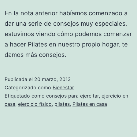
En la nota anterior habíamos comenzado a
dar una serie de consejos muy especiales,
estuvimos viendo cómo podemos comenzar
a hacer Pilates en nuestro propio hogar, te
damos más consejos.
Publicada el
20 marzo, 2013
Categorizado como
Bienestar
Etiquetado como
consejos para ejercitar
,
ejercicio en
casa
,
ejercicio físico
,
pilates
,
Pilates en casa