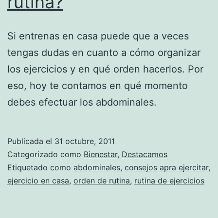
rutina?
Si entrenas en casa puede que a veces
tengas dudas en cuanto a cómo organizar
los ejercicios y en qué orden hacerlos. Por
eso, hoy te contamos en qué momento
debes efectuar los abdominales.
Publicada el
31 octubre, 2011
Categorizado como
Bienestar
,
Destacamos
Etiquetado como
abdominales
,
consejos apra ejercitar
,
ejercicio en casa
,
orden de rutina
,
rutina de ejercicios