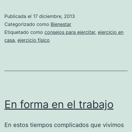
Publicada el
17 diciembre, 2013
Categorizado como
Bienestar
Etiquetado como
consejos para ejercitar
,
ejercicio en
casa
,
ejercicio físico
En forma en el trabajo
En estos tiempos complicados que vivimos