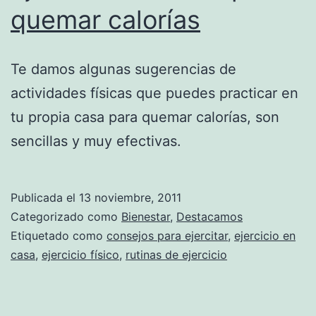
quemar calorías
Te damos algunas sugerencias de
actividades físicas que puedes practicar en
tu propia casa para quemar calorías, son
sencillas y muy efectivas.
Publicada el
13 noviembre, 2011
Categorizado como
Bienestar
,
Destacamos
Etiquetado como
consejos para ejercitar
,
ejercicio en
casa
,
ejercicio físico
,
rutinas de ejercicio