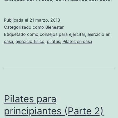
Publicada el
21 marzo, 2013
Categorizado como
Bienestar
Etiquetado como
consejos para ejercitar
,
ejercicio en
casa
,
ejercicio físico
,
pilates
,
Pilates en casa
Pilates para
principiantes (Parte 2)