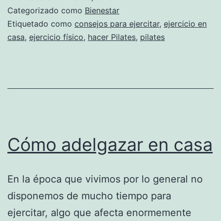
Categorizado como
Bienestar
Etiquetado como
consejos para ejercitar
,
ejercicio en
casa
,
ejercicio físico
,
hacer Pilates
,
pilates
Cómo adelgazar en casa
En la época que vivimos por lo general no
disponemos de mucho tiempo para
ejercitar, algo que afecta enormemente