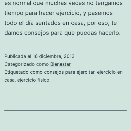
es normal que muchas veces no tengamos
tiempo para hacer ejercicio, y pasemos
todo el día sentados en casa, por eso, te
damos consejos para que puedas hacerlo.
Publicada el
16 diciembre, 2013
Categorizado como
Bienestar
Etiquetado como
consejos para ejercitar
,
ejercicio en
casa
,
ejercicio físico