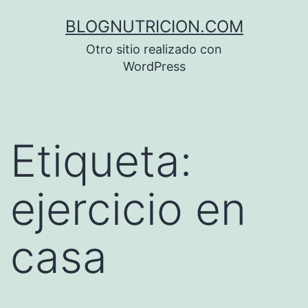
Saltar
BLOGNUTRICION.COM
al
Otro sitio realizado con
contenido
WordPress
Etiqueta:
ejercicio en
casa