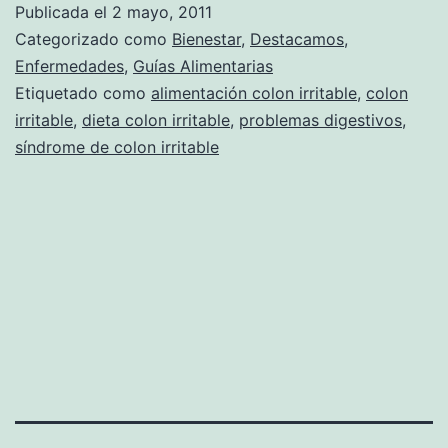
Publicada el
2 mayo, 2011
Categorizado como
Bienestar
,
Destacamos
,
Enfermedades
,
Guías Alimentarias
Etiquetado como
alimentación colon irritable
,
colon
irritable
,
dieta colon irritable
,
problemas digestivos
,
síndrome de colon irritable