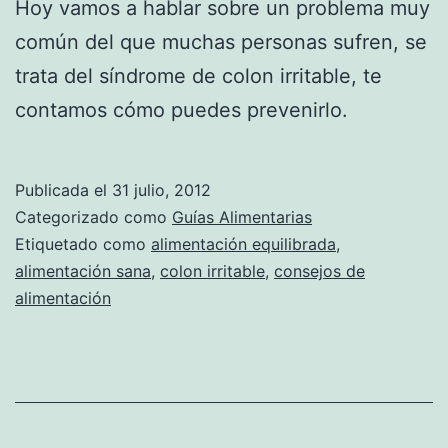
Hoy vamos a hablar sobre un problema muy
común del que muchas personas sufren, se
trata del síndrome de colon irritable, te
contamos cómo puedes prevenirlo.
Publicada el
31 julio, 2012
Categorizado como
Guías Alimentarias
Etiquetado como
alimentación equilibrada
,
alimentación sana
,
colon irritable
,
consejos de
alimentación