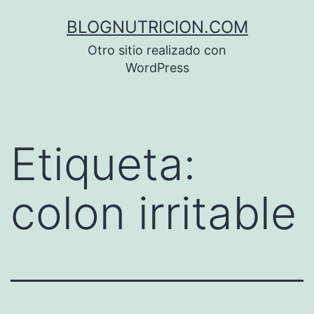
Saltar
BLOGNUTRICION.COM
al
Otro sitio realizado con
contenido
WordPress
Etiqueta:
colon irritable