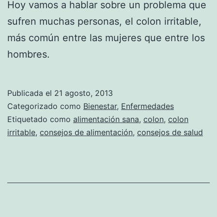
Hoy vamos a hablar sobre un problema que
sufren muchas personas, el colon irritable,
más común entre las mujeres que entre los
hombres.
Publicada el
21 agosto, 2013
Categorizado como
Bienestar
,
Enfermedades
Etiquetado como
alimentación sana
,
colon
,
colon
irritable
,
consejos de alimentación
,
consejos de salud