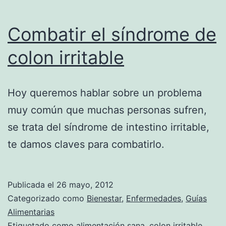
Combatir el síndrome de
colon irritable
Hoy queremos hablar sobre un problema
muy común que muchas personas sufren,
se trata del síndrome de intestino irritable,
te damos claves para combatirlo.
Publicada el
26 mayo, 2012
Categorizado como
Bienestar
,
Enfermedades
,
Guías
Alimentarias
Etiquetado como
alimentación sana
,
colon irritable
,