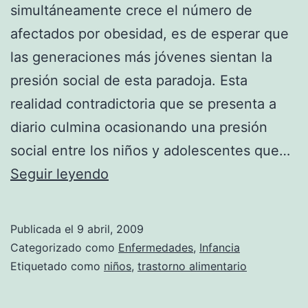
simultáneamente crece el número de
afectados por obesidad, es de esperar que
las generaciones más jóvenes sientan la
presión social de esta paradoja. Esta
realidad contradictoria que se presenta a
diario culmina ocasionando una presión
social entre los niños y adolescentes que…
La
Seguir leyendo
mitad
de
Publicada el
9 abril, 2009
los
Categorizado como
Enfermedades
,
Infancia
niños
Etiquetado como
niños
,
trastorno alimentario
de