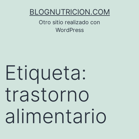
Saltar
BLOGNUTRICION.COM
al
Otro sitio realizado con
contenido
WordPress
Etiqueta:
trastorno
alimentario