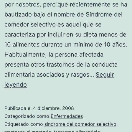
por nosotros, pero que recientemente se ha
bautizado bajo el nombre de Síndrome del
comedor selectivo es aquel que se
caracteriza por incluir en su dieta menos de
10 alimentos durante un mínimo de 10 años.
Habitualmente, la persona afectada
presenta otros trastornos de la conducta
alimentaria asociados y rasgos…
Seguir
Síndrome
leyendo
del
comedor
Publicada el
4 diciembre, 2008
selectivo
Categorizado como
Enfermedades
Etiquetado como
síndrome del comedor selectivo
,
trastorno alimentario
,
trastorno alimenticio