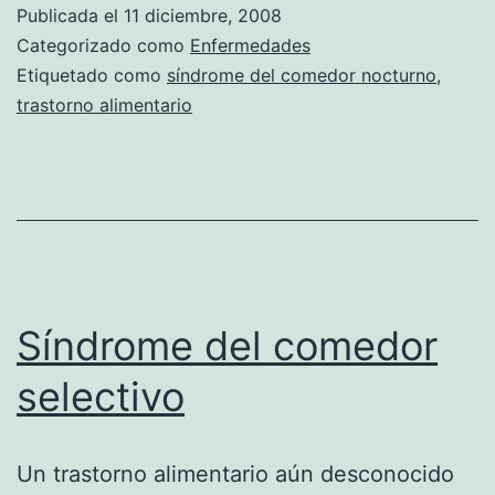
comedor
Publicada el
11 diciembre, 2008
nocturno
Categorizado como
Enfermedades
Etiquetado como
síndrome del comedor nocturno
,
trastorno alimentario
Síndrome del comedor
selectivo
Un trastorno alimentario aún desconocido