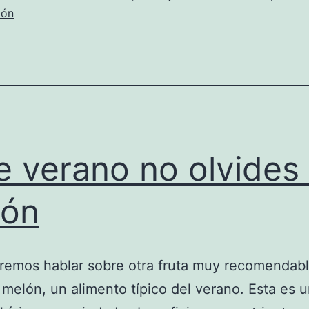
lón
e verano no olvides 
lón
emos hablar sobre otra fruta muy recomendabl
l melón, un alimento típico del verano. Esta es u