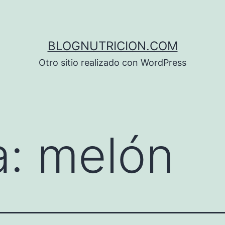
BLOGNUTRICION.COM
Otro sitio realizado con WordPress
a:
melón