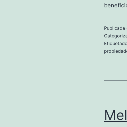
benefici
Publicada 
Categori
Etiqueta
propiedad
Mel