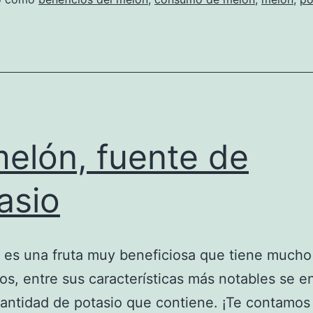
melón, fuente de
asio
 es una fruta muy beneficiosa que tiene mucho
os, entre sus características más notables se e
cantidad de potasio que contiene. ¡Te contamos