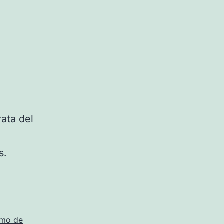
ata del
s.
mo de