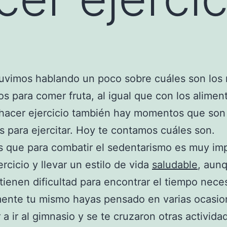
uvimos hablando un poco sobre cuáles son los
 para comer fruta, al igual que con los aliment
hacer ejercicio también hay momentos que son
s para ejercitar. Hoy te contamos cuáles son.
 que para combatir el sedentarismo es muy im
ercicio y llevar un estilo de vida
saludable
, aun
ienen dificultad para encontrar el tiempo neces
ente tu mismo hayas pensado en varias ocasio
a ir al gimnasio y se te cruzaron otras activid