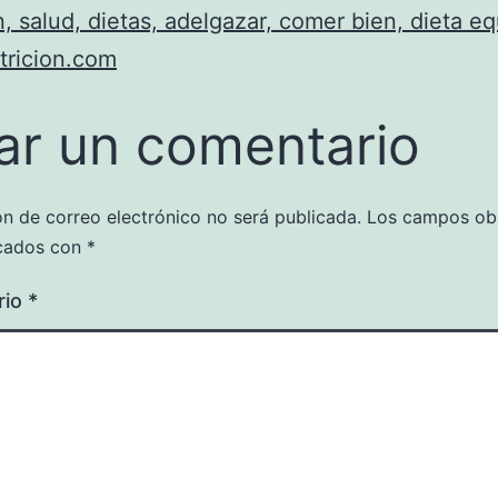
n, salud, dietas, adelgazar, comer bien, dieta eq
tricion.com
ar un comentario
ón de correo electrónico no será publicada.
Los campos obl
cados con
*
rio
*