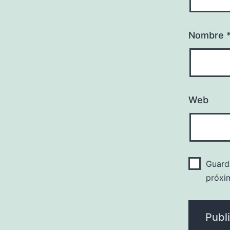
Nombre
Web
Guard
próxi