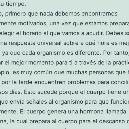
u tiempo.
to, primero que nada debemos encontrarnos
amente motivados, una vez que estamos prepar
elegir el horario al que vamos a acudir. Debes 
na respuesta universal sobre a qué hora es mej
r, ya que cada organismo es diferente. Por tant
r el mejor momento para ti a través de la prácti
mplo, es muy común que muchas personas que
o por la tarde encuentren problemas para concili
os días. Esto sucede porque el cuerpo tiene un
que envía señales al organismo para que funcio
amente. El cuerpo genera una hormona llamada
na, la cual prepara al cuerpo para el descanso o