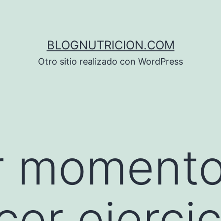
BLOGNUTRICION.COM
Otro sitio realizado con WordPress
r momento
cer ejercic