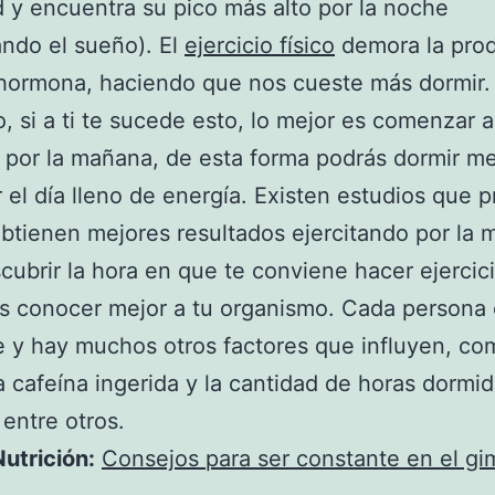
d y encuentra su pico más alto por la noche
ndo el sueño). El
ejercicio físico
demora la pro
hormona, haciendo que nos cueste más dormir.
o, si a ti te sucede esto, lo mejor es comenzar 
o por la mañana, de esta forma podrás dormir me
 el día lleno de energía. Existen estudios que 
btienen mejores resultados ejercitando por la 
cubrir la hora en que te conviene hacer ejercici
s conocer mejor a tu organismo. Cada persona
e y hay muchos otros factores que influyen, co
la cafeína ingerida y la cantidad de horas dormid
 entre otros.
utrición:
Consejos para ser constante en el gi