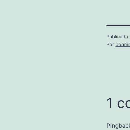
Publicada 
Por
boomm
1 c
Pingbac