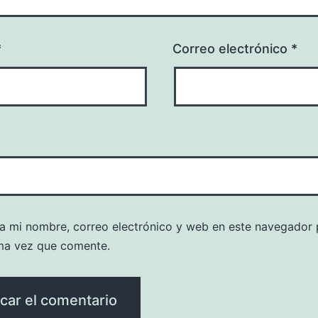
*
Correo electrónico
*
a mi nombre, correo electrónico y web en este navegador 
ma vez que comente.