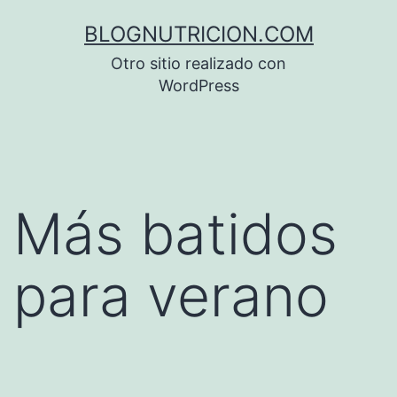
Saltar
BLOGNUTRICION.COM
al
Otro sitio realizado con
contenido
WordPress
Más batidos
para verano