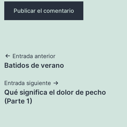
Navegación
Entrada anterior
Batidos de verano
de
entradas
Entrada siguiente
Qué significa el dolor de pecho
(Parte 1)