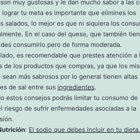
son muy gustosas y le dan mucho sabor a las 
lograr tu meta es importante que elimines los
os salados, lo mejor es que ni siquiera los cons
lmente. En el caso del queso, que también tien
edes consumirlo pero de forma moderada.
 lado, es recomendable que prestes atención a 
s de los productos que compras, ya que los mi
 sean más sabrosos por lo general tienen altas
es de sal entre sus
ingredientes
.
o estos consejos podrás limitar tu consumo de 
el riesgo de sufrir enfermedades asociadas a la
sión.
utrición
:
El sodio que debes incluir en tu dieta