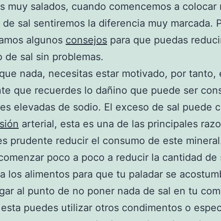
os muy salados, cuando comencemos a colocar
 de sal sentiremos la diferencia muy marcada. 
damos algunos
consejos
para que puedas reducir
de sal sin problemas.
que nada, necesitas estar motivado, por tanto, 
te que recuerdes lo dañino que puede ser con
es elevadas de sodio. El exceso de sal puede 
sión
arterial, esta es una de las principales raz
es prudente reducir el consumo de este mineral
omenzar poco a poco a reducir la cantidad de 
a los alimentos para que tu paladar se acostum
egar al punto de no poner nada de sal en tu com
 esta puedes utilizar otros condimentos o espe