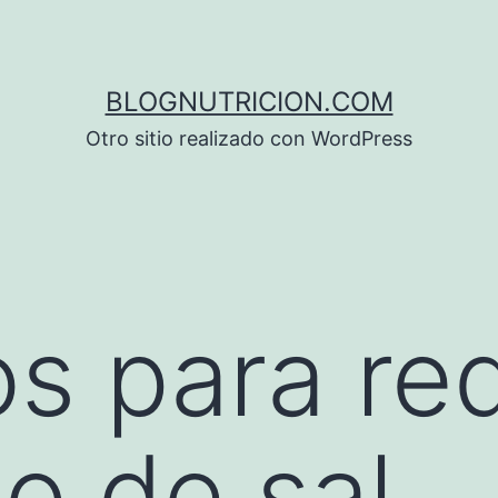
BLOGNUTRICION.COM
Otro sitio realizado con WordPress
s para red
o de sal