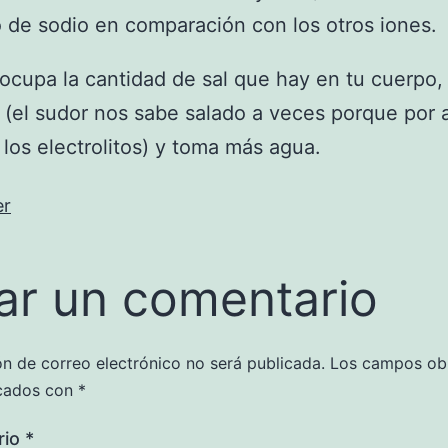
de sodio en comparación con los otros iones.
eocupa la cantidad de sal que hay en tu cuerpo,
o (el sudor nos sabe salado a veces porque por 
 los electrolitos) y toma más agua.
er
ar un comentario
ón de correo electrónico no será publicada.
Los campos obl
cados con
*
rio
*