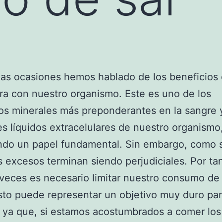
s ocasiones hemos hablado de los beneficios 
a con nuestro organismo. Este es uno de los
s minerales más preponderantes en la sangre y
es líquidos extracelulares de nuestro organismo
ndo un papel fundamental. Sin embargo, como 
s excesos terminan siendo perjudiciales. Por ta
eces es necesario limitar nuestro consumo de 
Esto puede representar un objetivo muy duro pa
 ya que, si estamos acostumbrados a comer los