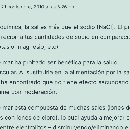
21 noviembre, 2010 a las 3:26 pm
oquímica, la sal es más que el sodio (NaCl). El 
l recibir altas cantidades de sodio en comparac
otasio, magnesio, etc).
e mar ha probado ser benéfica para la salud
cular. Al sustituirla en la alimentación por la sa
 ha encontrado que no tiene efecto secundario
ume con moderación.
e mar está compuesta de muchas sales (iones d
s con iones de cloro), lo cual ayuda a mejorar e
entre electrolitos – disminuyendo/eliminando el