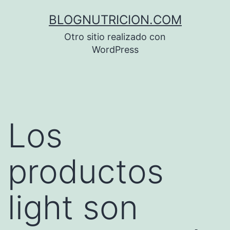
Saltar
BLOGNUTRICION.COM
al
Otro sitio realizado con
contenido
WordPress
Los
productos
light son