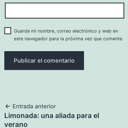
Guarda mi nombre, correo electrónico y web en
este navegador para la próxima vez que comente.
Navegación
Entrada anterior
Limonada: una aliada para el
de
verano