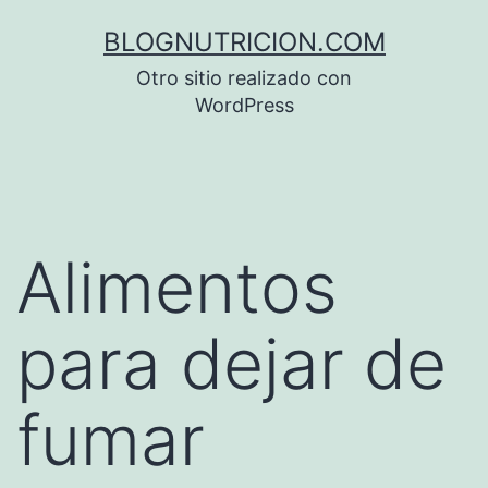
Saltar
BLOGNUTRICION.COM
al
Otro sitio realizado con
contenido
WordPress
Alimentos
para dejar de
fumar