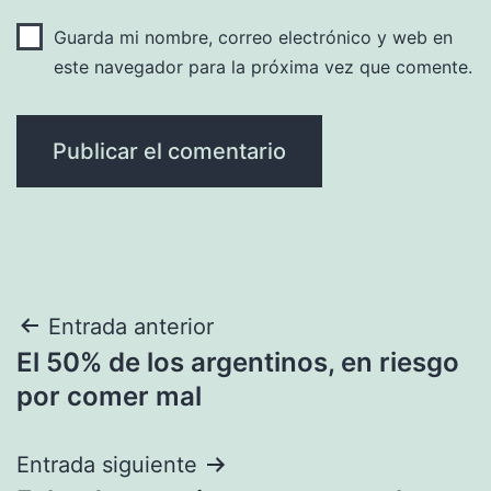
Guarda mi nombre, correo electrónico y web en
este navegador para la próxima vez que comente.
Navegación
Entrada anterior
El 50% de los argentinos, en riesgo
de
por comer mal
entradas
Entrada siguiente