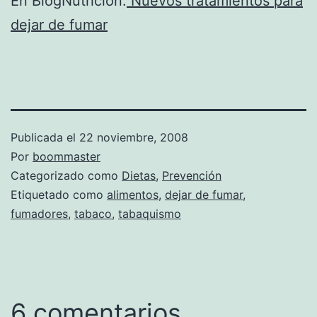
En BlogNutrición:
Nuevos tratamientos para
dejar de fumar
Publicada el
22 noviembre, 2008
Por
boommaster
Categorizado como
Dietas
,
Prevención
Etiquetado como
alimentos
,
dejar de fumar
,
fumadores
,
tabaco
,
tabaquismo
6 comentarios