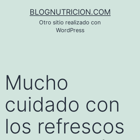
Saltar
BLOGNUTRICION.COM
al
Otro sitio realizado con
contenido
WordPress
Mucho
cuidado con
los refrescos