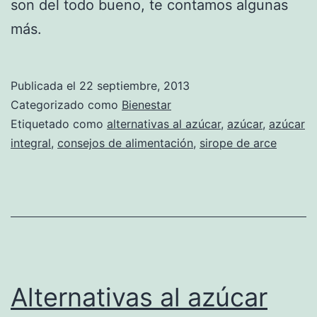
son del todo bueno, te contamos algunas
más.
Publicada el
22 septiembre, 2013
Categorizado como
Bienestar
Etiquetado como
alternativas al azúcar
,
azúcar
,
azúcar
integral
,
consejos de alimentación
,
sirope de arce
Alternativas al azúcar