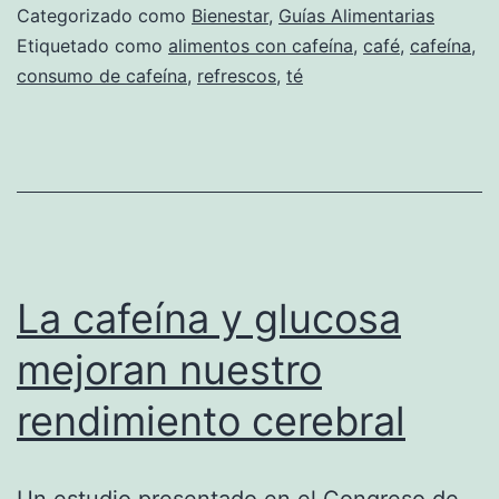
Categorizado como
Bienestar
,
Guías Alimentarias
Etiquetado como
alimentos con cafeína
,
café
,
cafeína
,
consumo de cafeína
,
refrescos
,
té
La cafeína y glucosa
mejoran nuestro
rendimiento cerebral
Un estudio presentado en el Congreso de