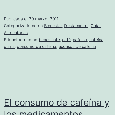
Publicada el
20 marzo, 2011
Categorizado como
Bienestar
,
Destacamos
,
Guías
Alimentarias
Etiquetado como
beber café
,
café
,
cafeína
,
cafeína
diaria
,
consumo de cafeína
,
excesos de cafeína
El consumo de cafeína y
los medicamentos