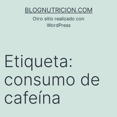
Saltar
BLOGNUTRICION.COM
al
Otro sitio realizado con
contenido
WordPress
Etiqueta:
consumo de
cafeína