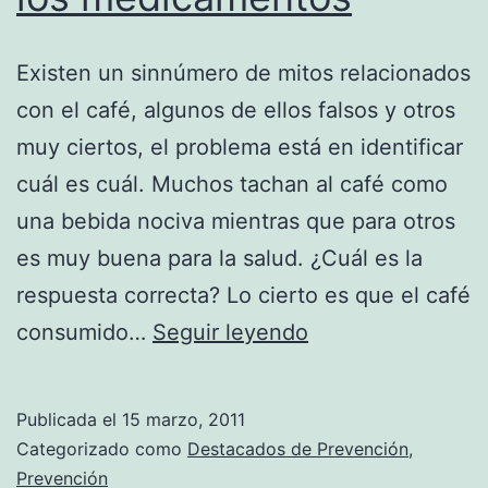
Existen un sinnúmero de mitos relacionados
con el café, algunos de ellos falsos y otros
muy ciertos, el problema está en identificar
cuál es cuál. Muchos tachan al café como
una bebida nociva mientras que para otros
es muy buena para la salud. ¿Cuál es la
respuesta correcta? Lo cierto es que el café
El
consumido…
Seguir leyendo
consumo
de
Publicada el
15 marzo, 2011
cafeína
Categorizado como
Destacados de Prevención
,
y
Prevención