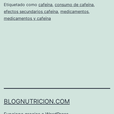
Etiquetado como
cafeína
,
consumo de cafeína
,
los
efectos secundarios cafeína
,
medicamentos
,
medicamentos
medicamentos y cafeína
BLOGNUTRICION.COM