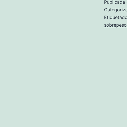
Publicada 
Categori
Etiqueta
sobrepeso