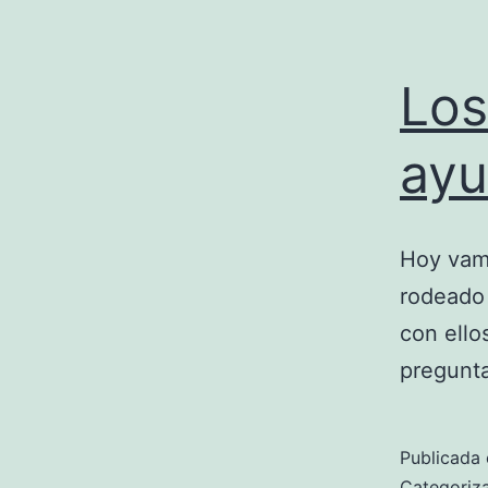
Los
ayu
Hoy vamo
rodeado 
con ello
pregunta
Publicada 
Categori