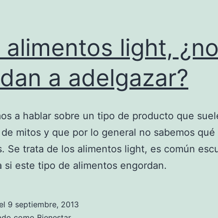
 alimentos light, ¿n
dan a adelgazar?
s a hablar sobre un tipo de producto que suel
de mitos y que por lo general no sabemos qué
s. Se trata de los alimentos light, es común esc
 si este tipo de alimentos engordan.
el
9 septiembre, 2013
zado como
Bienestar