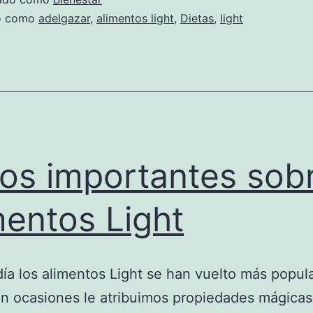
do como
adelgazar
,
alimentos light
,
Dietas
,
light
os importantes sob
mentos Light
ía los alimentos Light se han vuelto más popul
n ocasiones le atribuimos propiedades mágicas