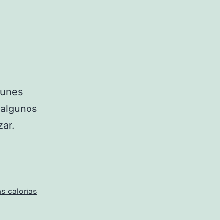
munes
 algunos
zar.
as calorías