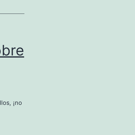
obre
los, ¡no