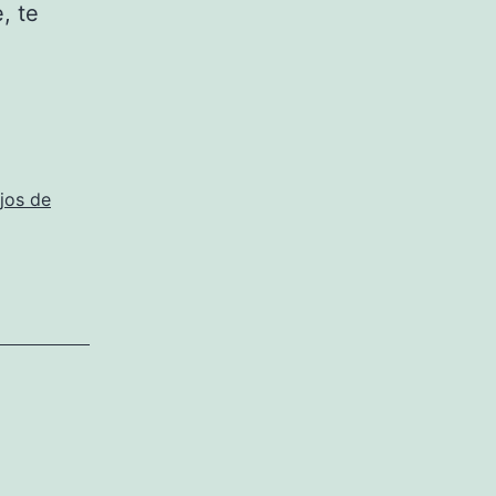
, te
jos de