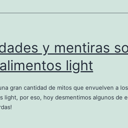
dades y mentiras s
 alimentos light
una gran cantidad de mitos que envuelven a los
s light, por eso, hoy desmentimos algunos de el
rdas!