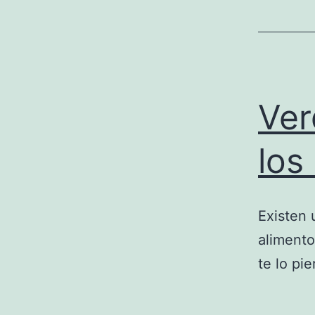
Ver
los
Existen 
alimento
te lo pie