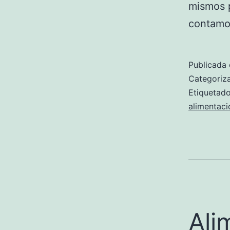
mismos 
contamo
Publicada 
Categori
Etiqueta
alimentaci
Ali