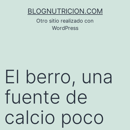
Saltar
BLOGNUTRICION.COM
al
Otro sitio realizado con
contenido
WordPress
El berro, una
fuente de
calcio poco