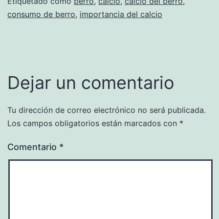
Etiquetado como
berro
,
calcio
,
calcio del berro
,
consumo de berro
,
importancia del calcio
Dejar un comentario
Tu dirección de correo electrónico no será publicada.
Los campos obligatorios están marcados con
*
Comentario
*