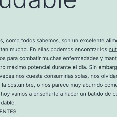
as, como todos sabemos, son un excelente ali
rtan mucho. En ellas podemos encontrar los
nut
ios para combatir muchas enfermedades y man
ro máximo potencial durante el día. Sin embarg
eces nos cuesta consumirlas solas, nos olvid
la costumbre, o nos parece muy aburrido comer
 hoy vamos a enseñarte a hacer un batido de c
udable.
IENTES