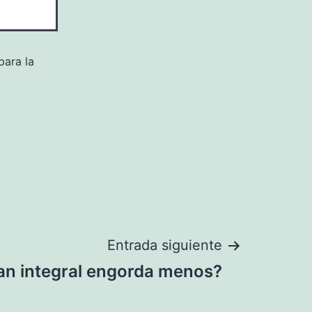
para la
Entrada siguiente
pan integral engorda menos?