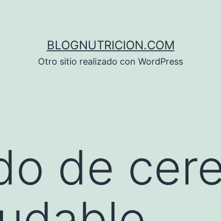
BLOGNUTRICION.COM
Otro sitio realizado con WordPress
do de cere
udable