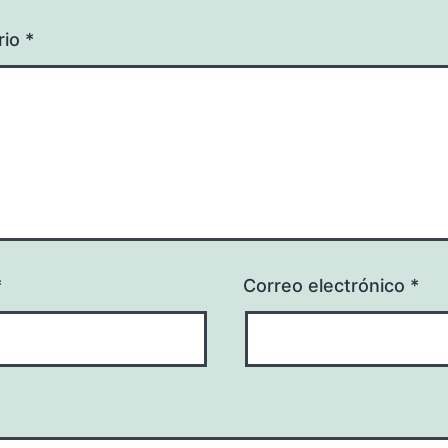
rio
*
*
Correo electrónico
*