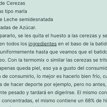
 de Cerezas
as tipo maría
e Leche semidesnatada
radas de Azúcar.
pararlo, se les quita el huesto a las cerezas y s
en todos los
ingredientes
en el baso de la batid
 uniformemente hasta que veamos que el batid
. Con la termomix o similar las cerezas se trit
apenas queda piel, eso ya a gusto del consumid
a de consumirlo, lo mejor es hacerlo bien frío, 
 de hacer deporte por ejemplo, pero no antes,
nte pesado y tardará en digerirse. El mismo con
 concentradas, el mismo contiene un 68% de hi