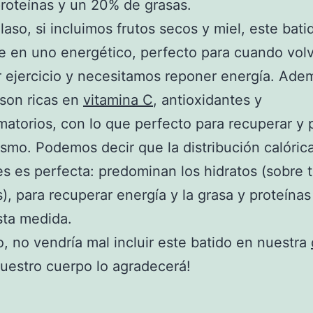
roteínas y un 20% de grasas.
 laso, si incluimos frutos secos y miel, este bati
e en uno energético, perfecto para cuando vo
 ejercicio y necesitamos reponer energía. Adem
son ricas en
vitamina C
, antioxidantes y
amatorios, con lo que perfecto para recuperar y 
ismo. Podemos decir que la distribución calórica
es es perfecta: predominan los hidratos (sobre 
), para recuperar energía y la grasa y proteínas
sta medida.
o, no vendría mal incluir este batido en nuestra
¡nuestro cuerpo lo agradecerá!