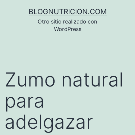
Saltar
BLOGNUTRICION.COM
al
Otro sitio realizado con
contenido
WordPress
Zumo natural
para
adelgazar