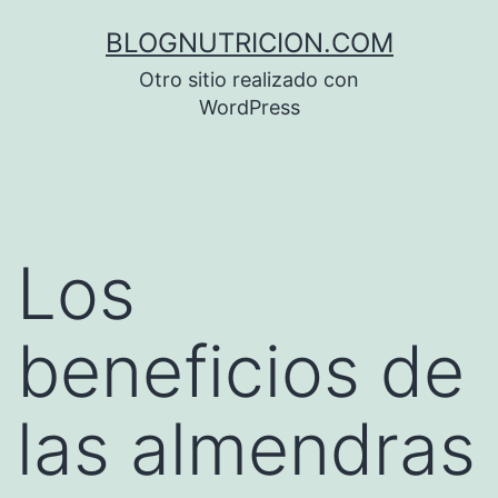
Saltar
BLOGNUTRICION.COM
al
Otro sitio realizado con
contenido
WordPress
Los
beneficios de
las almendras