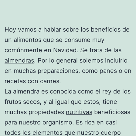
Hoy vamos a hablar sobre los beneficios de
un alimentos que se consume muy
comúnmente en Navidad. Se trata de las
almendras
. Por lo general solemos incluirlo
en muchas preparaciones, como panes o en
recetas con carnes.
La almendra es conocida como el rey de los
frutos secos, y al igual que estos, tiene
muchas propiedades
nutritivas
beneficiosas
para nuestro organismo. Es rica en casi
todos los elementos que nuestro cuerpo