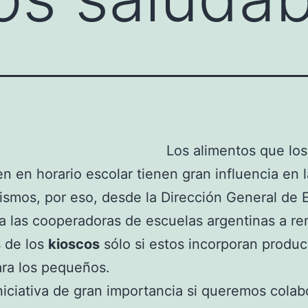
Los alimentos que lo
 en horario escolar tienen gran influencia en 
ismos, por eso, desde la Dirección General de 
 a las cooperadoras de escuelas argentinas a re
s de los
kioscos
sólo si estos incorporan produ
ra los pequeños.
niciativa de gran importancia si queremos colab