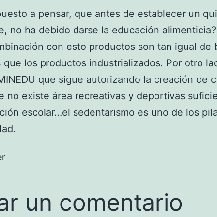
uesto a pensar, que antes de establecer un qu
e, no ha debido darse la educación alimenticia?
binación con esto productos son tan igual de
s que los productos industrializados. Por otro l
MINEDU que sigue autorizando la creación de c
 no existe área recreativas y deportivas sufici
ción escolar…el sedentarismo es uno de los pil
dad.
er
ar un comentario