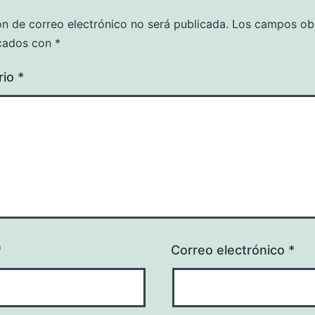
ón de correo electrónico no será publicada.
Los campos obl
cados con
*
rio
*
*
Correo electrónico
*