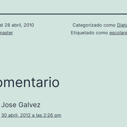
el
28 abril, 2010
Categorizado como
Diet
aster
Etiquetado como
escolar
omentario
Jose Galvez
30 abril, 2012 a las 2:26 pm