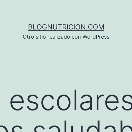
BLOGNUTRICION.COM
Otro sitio realizado con WordPress
 escolare
os saludab