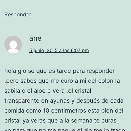
Responder
ane
5 junio, 2015 a las 6:07 pm
hola gio se que es tarde para responder
,pero sabes que me curo a mi del colon la
sabila o el aloe e vera ,el cristal
transparente en ayunas y después de cada
comida como 10 centirmetros esta bien del
cristal ya veras que a la semana te curas ,
yo para que no me pegue el ajo me lo trago