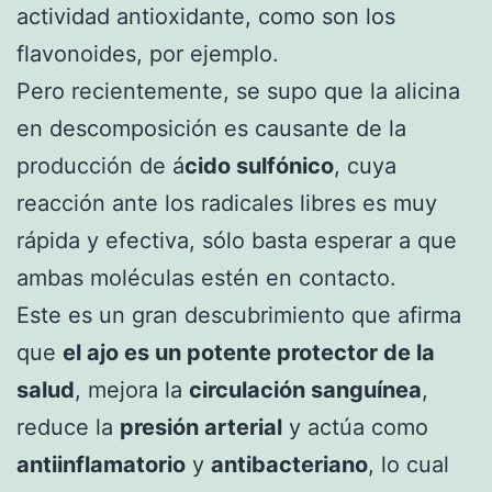
actividad antioxidante, como son los
flavonoides, por ejemplo.
Pero recientemente, se supo que la alicina
en descomposición es causante de la
producción de á
cido sulfónico
, cuya
reacción ante los radicales libres es muy
rápida y efectiva, sólo basta esperar a que
ambas moléculas estén en contacto.
Este es un gran descubrimiento que afirma
que
el ajo es un potente protector de la
salud
, mejora la
circulación sanguínea
,
reduce la
presión arterial
y actúa como
antiinflamatorio
y
antibacteriano
, lo cual