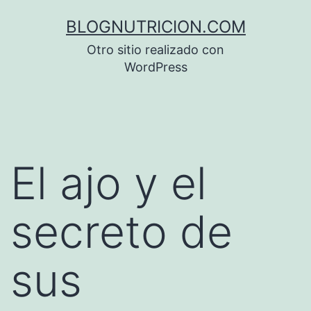
Saltar
BLOGNUTRICION.COM
al
Otro sitio realizado con
contenido
WordPress
El ajo y el
secreto de
sus