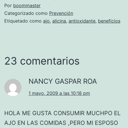
Por
boommaster
Categorizado como
Prevención
Etiquetado como
ajo
,
alicina
,
antioxidante
,
beneficios
23 comentarios
NANCY GASPAR ROA
1 mayo, 2009 a las 10:18 pm
HOLA ME GUSTA CONSUMIR MUCHPO EL
AJO EN LAS COMIDAS ,PERO MI ESPOSO