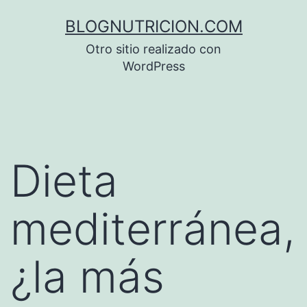
Saltar
BLOGNUTRICION.COM
al
Otro sitio realizado con
contenido
WordPress
Dieta
mediterránea,
¿la más