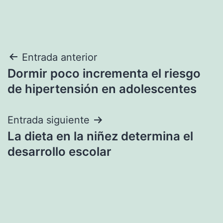
Navegación
Entrada anterior
Dormir poco incrementa el riesgo
de
de hipertensión en adolescentes
entradas
Entrada siguiente
La dieta en la niñez determina el
desarrollo escolar