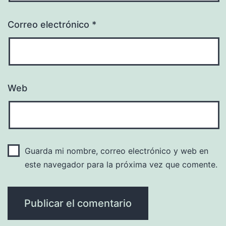
Correo electrónico
*
Web
Guarda mi nombre, correo electrónico y web en
este navegador para la próxima vez que comente.