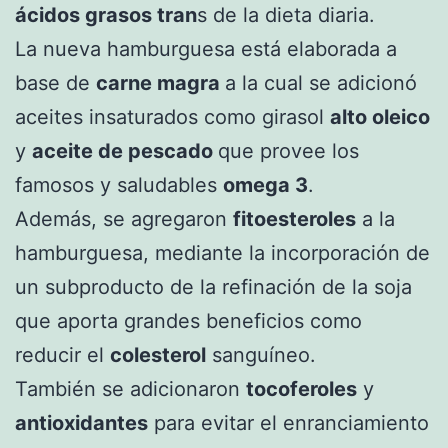
ácidos grasos tran
s de la dieta diaria.
La nueva hamburguesa está elaborada a
base de
carne magra
a la cual se adicionó
aceites insaturados como girasol
alto oleico
y
aceite de pescado
que provee los
famosos y saludables
omega 3
.
Además, se agregaron
fitoesteroles
a la
hamburguesa, mediante la incorporación de
un subproducto de la refinación de la soja
que aporta grandes beneficios como
reducir el
colesterol
sanguíneo.
También se adicionaron
tocoferoles
y
antioxidantes
para evitar el enranciamiento