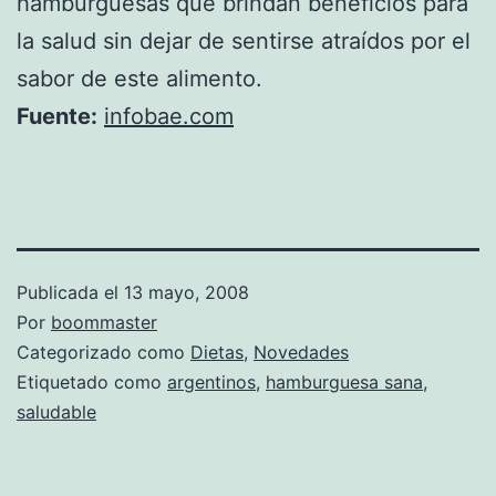
hamburguesas que brindan beneficios para
la salud sin dejar de sentirse atraídos por el
sabor de este alimento.
Fuente:
infobae.com
Publicada el
13 mayo, 2008
Por
boommaster
Categorizado como
Dietas
,
Novedades
Etiquetado como
argentinos
,
hamburguesa sana
,
saludable