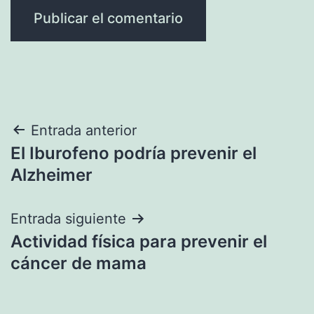
Navegación
Entrada anterior
El Iburofeno podría prevenir el
de
Alzheimer
entradas
Entrada siguiente
Actividad física para prevenir el
cáncer de mama