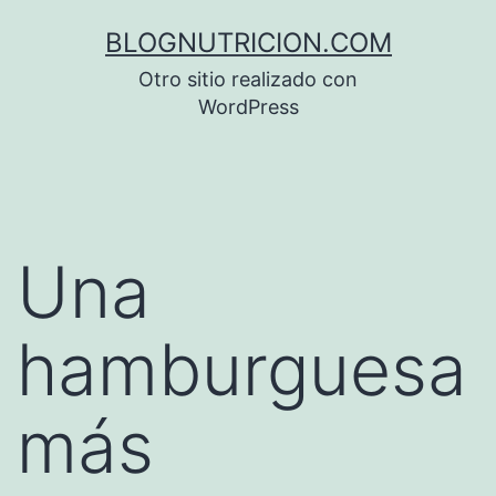
Saltar
BLOGNUTRICION.COM
al
Otro sitio realizado con
contenido
WordPress
Una
hamburguesa
más