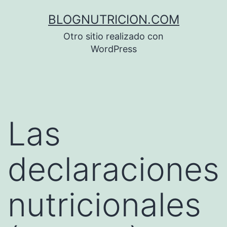
Saltar
BLOGNUTRICION.COM
al
Otro sitio realizado con
contenido
WordPress
Las
declaraciones
nutricionales