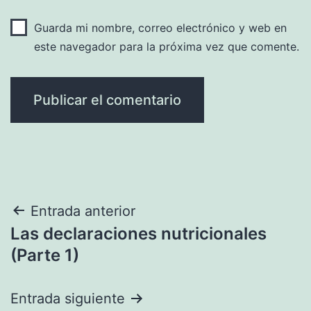
Guarda mi nombre, correo electrónico y web en
este navegador para la próxima vez que comente.
Navegación
Entrada anterior
Las declaraciones nutricionales
de
(Parte 1)
entradas
Entrada siguiente