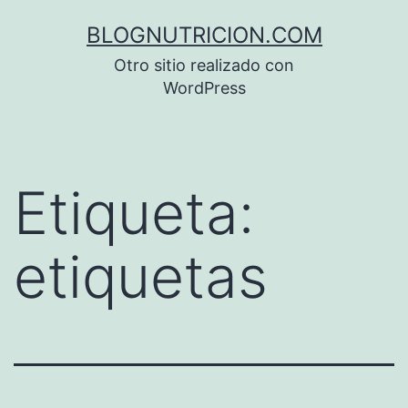
Saltar
BLOGNUTRICION.COM
al
Otro sitio realizado con
contenido
WordPress
Etiqueta:
etiquetas