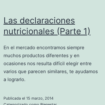
Las declaraciones
nutricionales (Parte 1)
En el mercado encontramos siempre
muchos productos diferentes y en
ocasiones nos resulta difícil elegir entre
varios que parecen similares, te ayudamos
a lograrlo.
Publicada el
15 marzo, 2014
Categorizado como
Bienestar