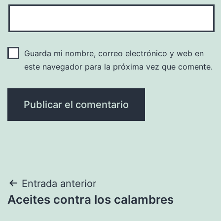
Guarda mi nombre, correo electrónico y web en
este navegador para la próxima vez que comente.
Navegación
Entrada anterior
Aceites contra los calambres
de