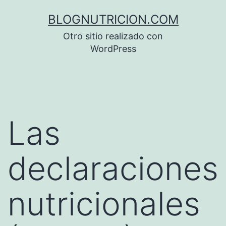
Saltar
BLOGNUTRICION.COM
al
Otro sitio realizado con
contenido
WordPress
Las
declaraciones
nutricionales