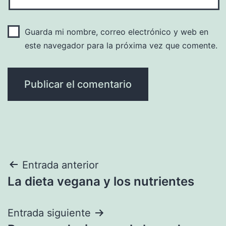
Guarda mi nombre, correo electrónico y web en
este navegador para la próxima vez que comente.
Navegación
Entrada anterior
La dieta vegana y los nutrientes
de
entradas
Entrada siguiente