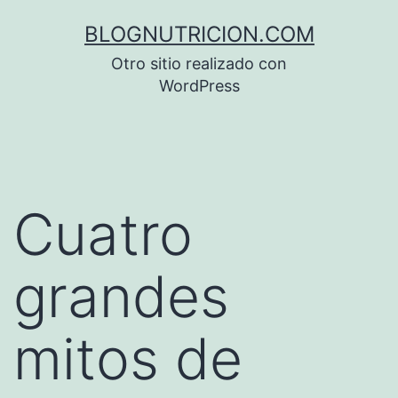
Saltar
BLOGNUTRICION.COM
al
Otro sitio realizado con
contenido
WordPress
Cuatro
grandes
mitos de