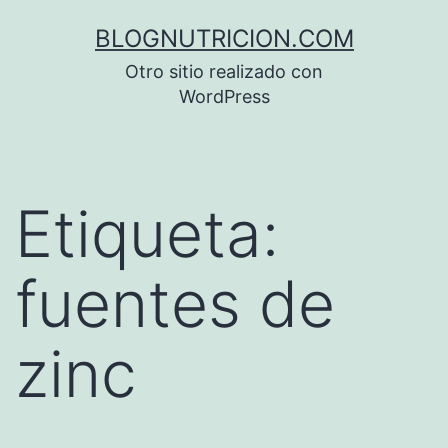
Saltar
BLOGNUTRICION.COM
al
Otro sitio realizado con
contenido
WordPress
Etiqueta:
fuentes de
zinc