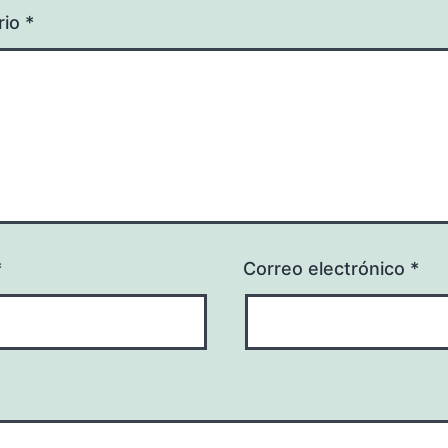
rio
*
*
Correo electrónico
*