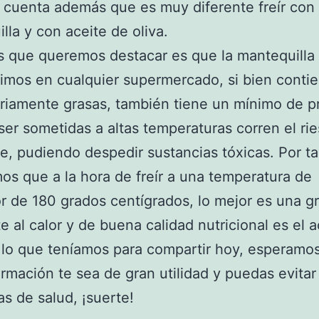
 cuenta además que es muy diferente freír con
lla y con aceite de oliva.
 que queremos destacar es que la mantequilla
mos en cualquier supermercado, si bien conti
riamente grasas, también tiene un mínimo de pr
 ser sometidas a altas temperaturas corren el ri
, pudiendo despedir sustancias tóxicas. Por ta
os que a la hora de freír a una temperatura de
r de 180 grados centígrados, lo mejor es una g
te al calor y de buena calidad nutricional es el a
 lo que teníamos para compartir hoy, esperamo
ormación te sea de gran utilidad y puedas evitar
s de salud, ¡suerte!