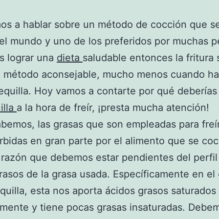
os a hablar sobre un método de cocción que s
el mundo y uno de los preferidos por muchas p
s lograr una
dieta
saludable entonces la fritura
n método aconsejable, mucho menos cuando h
quilla. Hoy vamos a contarte por qué deberías 
illa
a la hora de freír, ¡presta mucha atención!
emos, las grasas que son empleadas para freí
rbidas en gran parte por el alimento que se coc
 razón que debemos estar pendientes del perfil
rasos de la grasa usada. Específicamente en el
quilla, esta nos aporta ácidos grasos saturados
lmente y tiene pocas grasas insaturadas. Debe