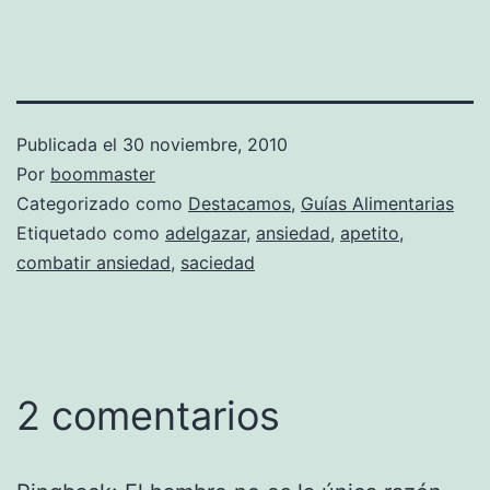
Publicada el
30 noviembre, 2010
Por
boommaster
Categorizado como
Destacamos
,
Guías Alimentarias
Etiquetado como
adelgazar
,
ansiedad
,
apetito
,
combatir ansiedad
,
saciedad
2 comentarios