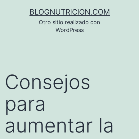
Saltar
BLOGNUTRICION.COM
al
Otro sitio realizado con
contenido
WordPress
Consejos
para
aumentar la