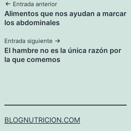
Navegación
Entrada anterior
Alimentos que nos ayudan a marcar
de
los abdominales
entradas
Entrada siguiente
El hambre no es la única razón por
la que comemos
BLOGNUTRICION.COM