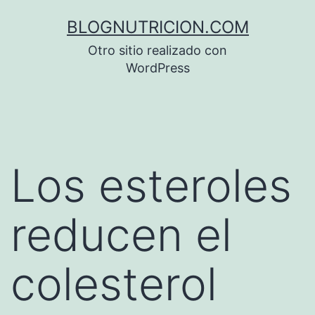
Saltar
BLOGNUTRICION.COM
al
Otro sitio realizado con
contenido
WordPress
Los esteroles
reducen el
colesterol