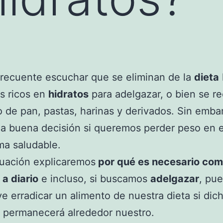
recuente escuchar que se eliminan de la
dieta
s ricos en
hidratos
para adelgazar, o bien se r
de pan, pastas, harinas y derivados. Sin emba
a buena decisión si queremos perder peso en e
ma saludable.
uación explicaremos
por qué es necesario com
 a diario
e incluso, si buscamos
adelgazar
, pu
ve erradicar un alimento de nuestra dieta si dic
 permanecerá alrededor nuestro.