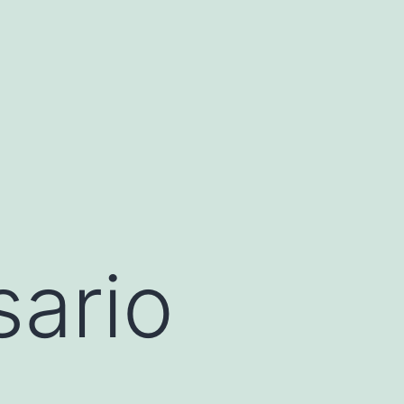
sario