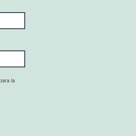
para la