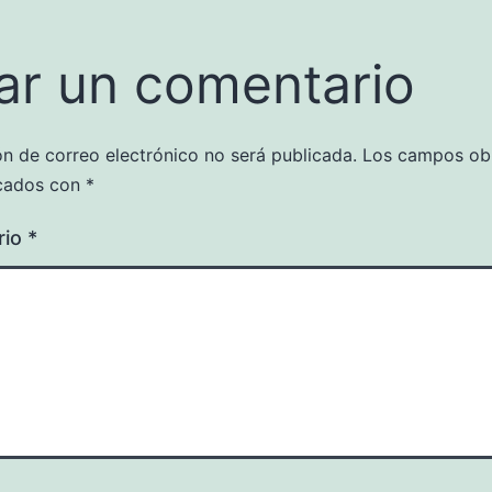
ar un comentario
ón de correo electrónico no será publicada.
Los campos obl
cados con
*
rio
*