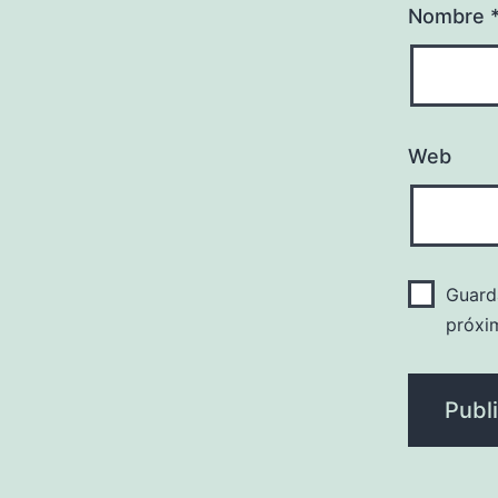
Nombre
Web
Guard
próxi