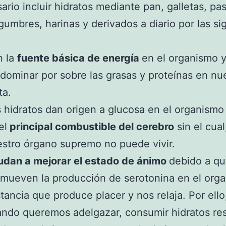
ario incluir hidratos mediante pan, galletas, pas
egumbres, harinas y derivados a diario por las si
n la
fuente básica de energía
en el organismo 
dominar por sobre las grasas y proteínas en nu
ta.
 hidratos dan origen a glucosa en el organismo 
el
principal combustible del cerebro
sin el cual
stro órgano supremo no puede vivir.
udan a mejorar el estado de ánimo
debido a q
mueven la producción de serotonina en el org
tancia que produce placer y nos relaja. Por ello
ndo queremos adelgazar, consumir hidratos res