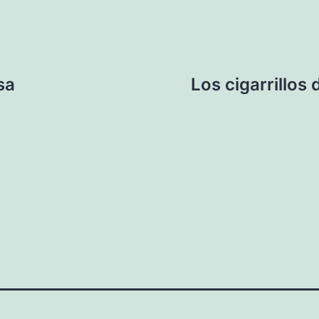
sa
Los cigarrillos