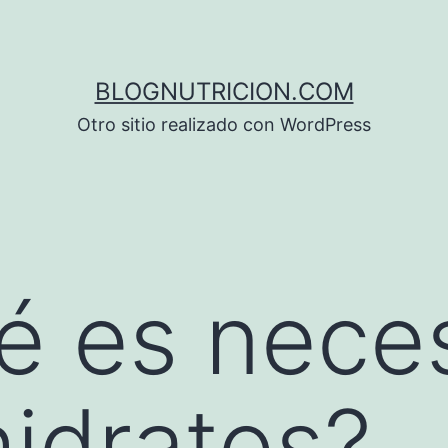
BLOGNUTRICION.COM
Otro sitio realizado con WordPress
é es nece
idratos?