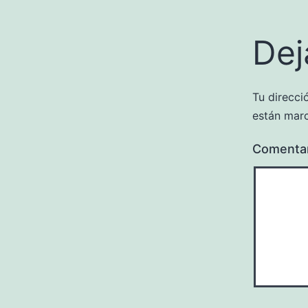
Dej
Tu direcci
están mar
Comenta