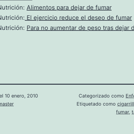
utrición:
Alimentos para dejar de fumar
utrición:
El ejercicio reduce el deseo de fumar
utrición:
Para no aumentar de peso tras dejar 
el
10 enero, 2010
Categorizado como
Enf
aster
Etiquetado como
cigarril
fumar
,