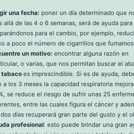
gir una fecha:
poner un día determinado que n
 allá de las 4 o 6 semanas, será de ayuda para 
parándonos para el cambio, por ejemplo, redu
o a poco el número de cigarrillos que fumamos 
uentre un motivo:
encontrar alguna razón en
ticular, o varias, que nos permitan buscar el a
l
tabaco
es imprescindible. Si es de ayuda, deb
 a los 3 meses la capacidad respiratoria mejor
, se reduce el riesgo de sufrir unas 25 enfer
erentes, entre las cuales figura el cáncer y ade
 dos días recuperará gran parte del gusto y el ol
uda profesional
: esto puede brindar una gran 