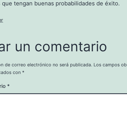
que tengan buenas probabilidades de éxito.
er
ar un comentario
ón de correo electrónico no será publicada.
Los campos obl
cados con
*
rio
*