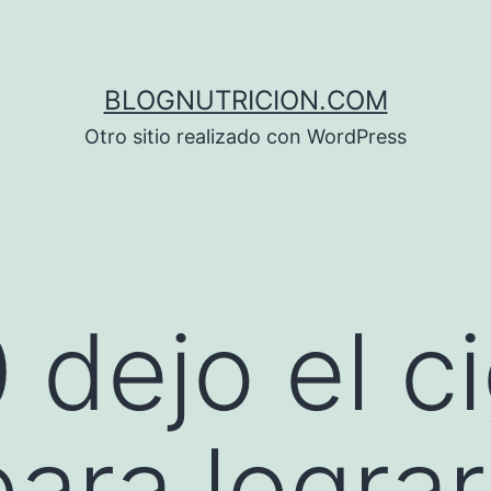
BLOGNUTRICION.COM
Otro sitio realizado con WordPress
dejo el cig
ara lograr