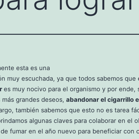
ente esta es una
ón muy escuchada, ya que todos sabemos que e
r
es muy nocivo para el organismo y por ende, 
s más grandes deseos,
abandonar el cigarrillo 
rgo, también sabemos que esto no es tarea fáci
brindamos algunas claves para colaborar en el o
 de fumar en el año nuevo para beneficiar con c