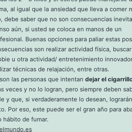
ma, al igual que la ansiedad que lleva a comer 
, debe saber que no son consecuencias inevita
so aún, si usted se coloca en manos de un
fesional. Buenas opciones para paliar estas pos
secuencias son realizar actividad física, buscar
bie u otra actividad/ entretenimiento innovador
lizar técnicas de relajación, entre otras.
son las personas que intentan
dejar el cigarrill
as veces y no lo logran, pero siempre deben sa
le y que, si verdaderamente lo desean, lograrán
o. Por eso, este puede ser el gran año para a
o hábito de fumar.
elmundo.es