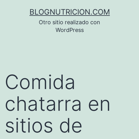
Saltar
BLOGNUTRICION.COM
al
Otro sitio realizado con
contenido
WordPress
Comida
chatarra en
sitios de