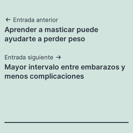
Navegación
Entrada anterior
Aprender a masticar puede
de
ayudarte a perder peso
entradas
Entrada siguiente
Mayor intervalo entre embarazos y
menos complicaciones