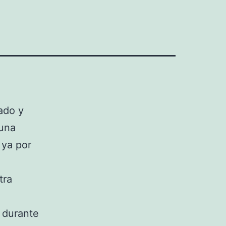
ado y
 una
 ya por
tra
 durante