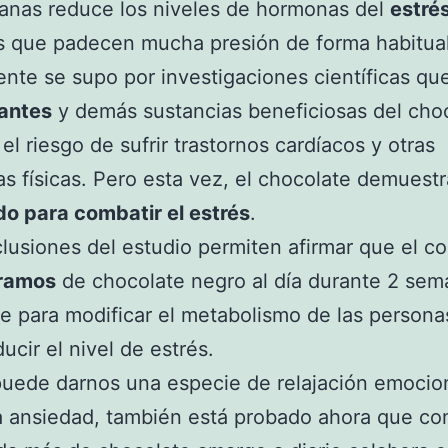
anas reduce los niveles de hormonas del
estré
s que padecen mucha presión de forma habitual
nte se supo por investigaciones científicas que
dantes
y demás sustancias beneficiosas del cho
el riesgo de sufrir trastornos cardíacos y otras
as físicas. Pero esta vez, el chocolate demuestr
do para combatir el estrés
.
lusiones del estudio permiten afirmar que el 
ramos
de chocolate negro al día durante 2 sem
te para modificar el metabolismo de las persona
ducir el nivel de estrés.
puede darnos una especie de relajación emocio
a ansiedad, también está probado ahora que c