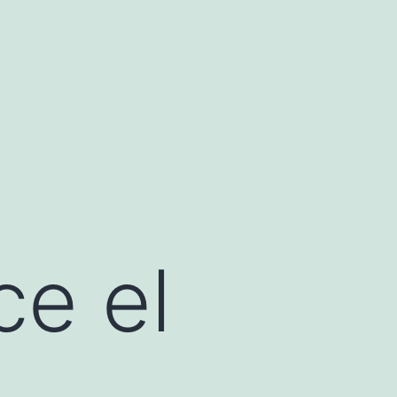
ce el