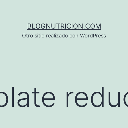
BLOGNUTRICION.COM
Otro sitio realizado con WordPress
olate redu