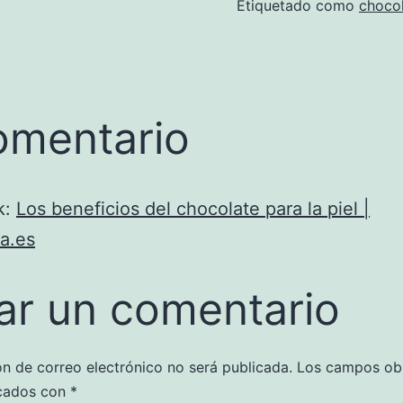
Etiquetado como
choco
omentario
k:
Los beneficios del chocolate para la piel |
a.es
ar un comentario
ón de correo electrónico no será publicada.
Los campos obl
cados con
*