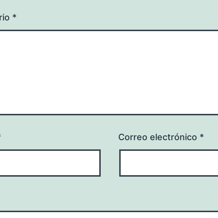
rio
*
*
Correo electrónico
*