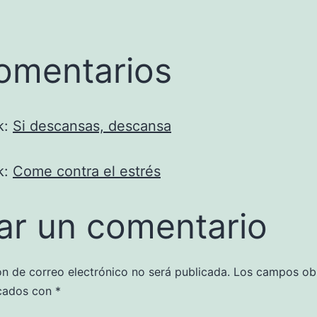
omentarios
k:
Si descansas, descansa
k:
Come contra el estrés
ar un comentario
ón de correo electrónico no será publicada.
Los campos obl
cados con
*