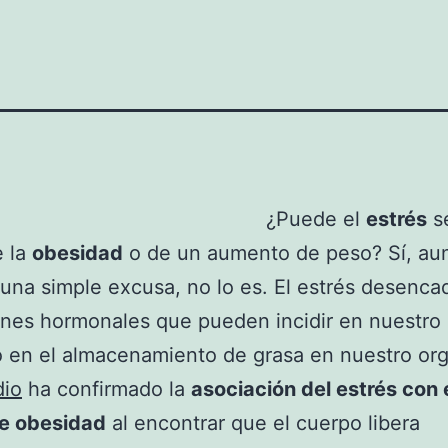
¿Puede el
estrés
se
e la
obesidad
o de un aumento de peso? Sí, au
una simple excusa, no lo es. El estrés desenc
ones hormonales que pueden incidir en nuestro 
 en el almacenamiento de grasa en nuestro or
dio
ha confirmado la
asociación del estrés con 
de obesidad
al encontrar que el cuerpo libera