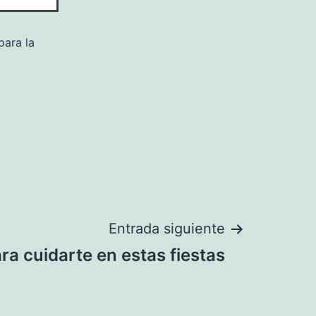
para la
Entrada siguiente
a cuidarte en estas fiestas