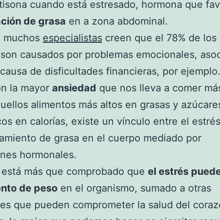
tisona cuando está estresado, hormona que fav
ción de grasa
en a zona abdominal.
, muchos
especialistas
creen que el 78% de los
son causados por problemas emocionales, asoc
 causa de disficultades financieras, por ejemplo
on la mayor
ansiedad
que nos lleva a comer más
quellos alimentos más altos en grasas y azúcares
cos en calorías, existe un vínculo entre el estrés
amiento de grasa en el cuerpo mediado por
ones hormonales.
, está más que comprobado que
el estrés pued
nto de peso
en el organismo, sumado a otras
es que pueden comprometer la salud del coraz