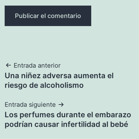
Navegación
Entrada anterior
Una niñez adversa aumenta el
de
riesgo de alcoholismo
entradas
Entrada siguiente
Los perfumes durante el embarazo
podrían causar infertilidad al bebé