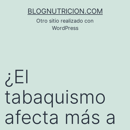
Saltar
BLOGNUTRICION.COM
al
Otro sitio realizado con
contenido
WordPress
¿El
tabaquismo
afecta más a