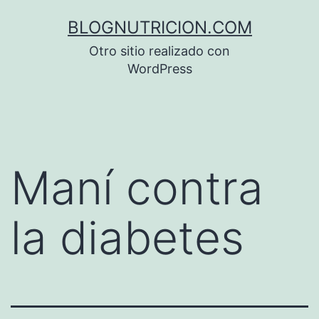
Saltar
BLOGNUTRICION.COM
al
Otro sitio realizado con
contenido
WordPress
Maní contra
la diabetes