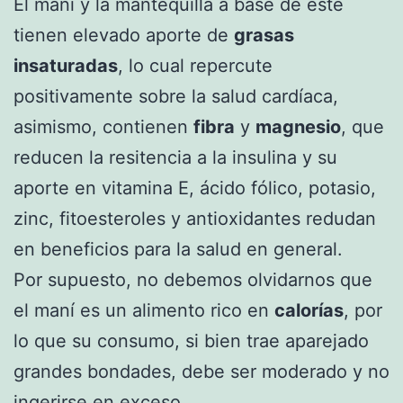
El maní y la mantequilla a base de éste
tienen elevado aporte de
grasas
insaturadas
, lo cual repercute
positivamente sobre la salud cardíaca,
asimismo, contienen
fibra
y
magnesio
, que
reducen la resitencia a la insulina y su
aporte en vitamina E, ácido fólico, potasio,
zinc, fitoesteroles y antioxidantes redudan
en beneficios para la salud en general.
Por supuesto, no debemos olvidarnos que
el maní es un alimento rico en
calorías
, por
lo que su consumo, si bien trae aparejado
grandes bondades, debe ser moderado y no
ingerirse en exceso.