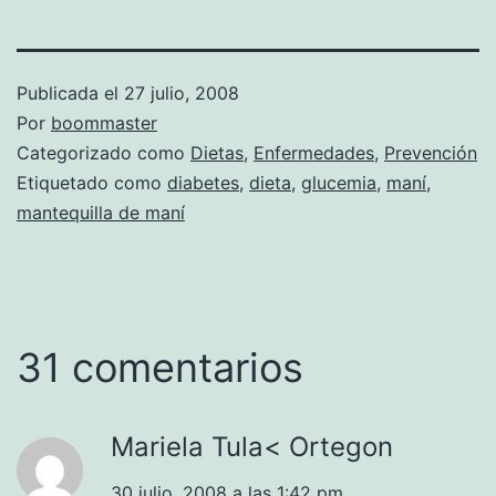
Publicada el
27 julio, 2008
Por
boommaster
Categorizado como
Dietas
,
Enfermedades
,
Prevención
Etiquetado como
diabetes
,
dieta
,
glucemia
,
maní
,
mantequilla de maní
31 comentarios
Mariela Tula< Ortegon
30 julio, 2008 a las 1:42 pm