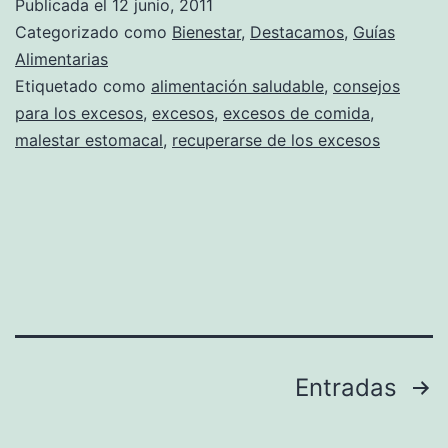
Publicada el
12 junio, 2011
Categorizado como
Bienestar
,
Destacamos
,
Guías
Alimentarias
Etiquetado como
alimentación saludable
,
consejos
para los excesos
,
excesos
,
excesos de comida
,
malestar estomacal
,
recuperarse de los excesos
Paginación
Entradas
de