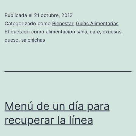
Publicada el
21 octubre, 2012
Categorizado como
Bienestar
,
Guías Alimentarias
Etiquetado como
alimentación sana
,
café
,
excesos
,
queso
,
salchichas
Menú de un día para
recuperar la línea