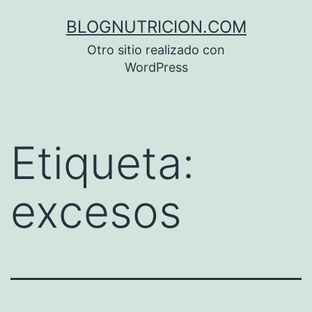
Saltar
BLOGNUTRICION.COM
al
Otro sitio realizado con
contenido
WordPress
Etiqueta:
excesos