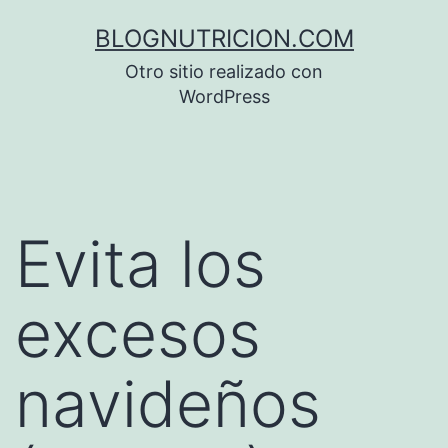
Saltar
BLOGNUTRICION.COM
al
Otro sitio realizado con
contenido
WordPress
Evita los
excesos
navideños