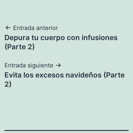
Navegación
Entrada anterior
Depura tu cuerpo con infusiones
de
(Parte 2)
entradas
Entrada siguiente
Evita los excesos navideños (Parte
2)