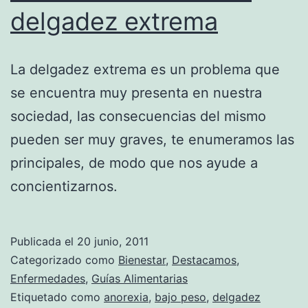
delgadez extrema
La delgadez extrema es un problema que
se encuentra muy presenta en nuestra
sociedad, las consecuencias del mismo
pueden ser muy graves, te enumeramos las
principales, de modo que nos ayude a
concientizarnos.
Publicada el
20 junio, 2011
Categorizado como
Bienestar
,
Destacamos
,
Enfermedades
,
Guías Alimentarias
Etiquetado como
anorexia
,
bajo peso
,
delgadez