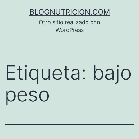
Saltar
BLOGNUTRICION.COM
al
Otro sitio realizado con
contenido
WordPress
Etiqueta:
bajo
peso