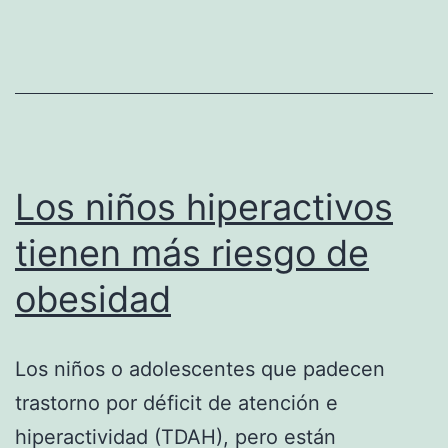
no
engor
Los niños hiperactivos
tienen más riesgo de
obesidad
Los niños o adolescentes que padecen
trastorno por déficit de atención e
hiperactividad (TDAH), pero están