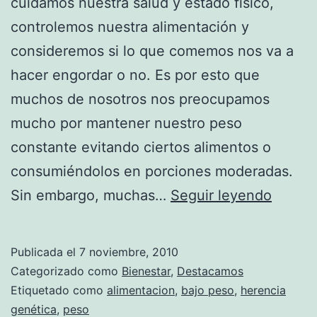
cuidamos nuestra salud y estado físico,
controlemos nuestra alimentación y
consideremos si lo que comemos nos va a
hacer engordar o no. Es por esto que
muchos de nosotros nos preocupamos
mucho por mantener nuestro peso
constante evitando ciertos alimentos o
consumiéndolos en porciones moderadas.
Razon
Sin embargo, muchas…
Seguir leyendo
por
las
Publicada el
7 noviembre, 2010
que
Categorizado como
Bienestar
,
Destacamos
alguna
Etiquetado como
alimentacion
,
bajo peso
,
herencia
genética
,
peso
person