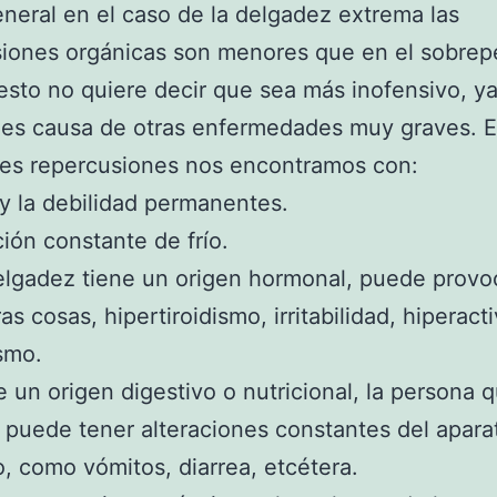
eneral en el caso de la delgadez extrema las
iones orgánicas son menores que en el sobrep
sto no quiere decir que sea más inofensivo, y
es causa de otras enfermedades muy graves. E
les repercusiones nos encontramos con:
 y la debilidad permanentes.
ión constante de frío.
delgadez tiene un origen hormonal, puede provo
as cosas, hipertiroidismo, irritabilidad, hiperact
smo.
ne un origen digestivo o nutricional, la persona q
puede tener alteraciones constantes del apara
o, como vómitos, diarrea, etcétera.