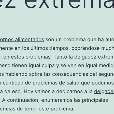
tornos alimentarios
son un problema que ha au
ente en los últimos tiempos, cobrándose much
n en estos problemas. Tanto la delgadez extr
peso tienen igual culpa y se ven en igual medid
s hablando sobre las consecuencias del segun
a cantidad de problemas de salud que podemos
a de eso. Hoy vamos a dedicarnos a la
delgade
. A continuación, enumeramos las principales
ncias de tener este problema.