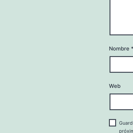
Nombre
Web
Guard
próxi