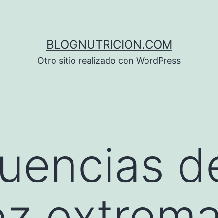
BLOGNUTRICION.COM
Otro sitio realizado con WordPress
encias de
ez extrem