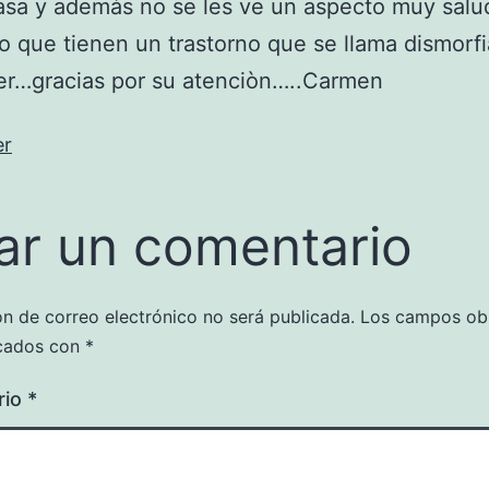
asa y ademàs no se les ve un aspecto muy sal
 que tienen un trastorno que se llama dismorfi
er…gracias por su atenciòn…..Carmen
er
ar un comentario
ón de correo electrónico no será publicada.
Los campos obl
cados con
*
rio
*