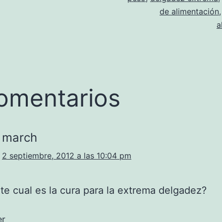
de alimentación
a
omentarios
march
2 septiembre, 2012 a las 10:04 pm
e cual es la cura para la extrema delgadez?
er