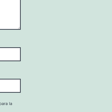
para la