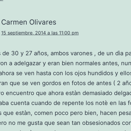
Carmen Olivares
15 septiembre, 2014 a las 11:00 pm
s de 30 y 27 años, ambos varones , de un dìa pa
n a adelgazar y eran bien normales antes, nu
ahora se ven hasta con los ojos hundidos y ello
an que se ven gordos en fotos de antes ( 2 añ
 yo encuentro que ahora estàn demasiado delga
ba cuenta cuando de repente los notè en las f
s que estàn, comen poco pero bien, hacen pesa
ero no me gusta que sean tan obsesionados co