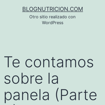
Saltar
BLOGNUTRICION.COM
al
Otro sitio realizado con
contenido
WordPress
Te contamos
sobre la
panela (Parte