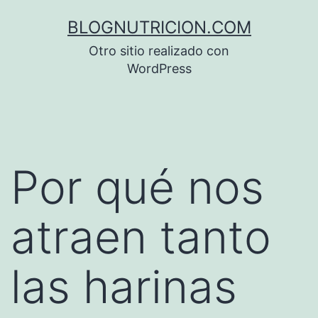
Saltar
BLOGNUTRICION.COM
al
Otro sitio realizado con
contenido
WordPress
Por qué nos
atraen tanto
las harinas