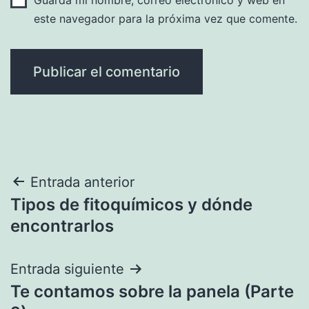
este navegador para la próxima vez que comente.
Navegación
Entrada anterior
Tipos de fitoquímicos y dónde
de
encontrarlos
entradas
Entrada siguiente
Te contamos sobre la panela (Parte