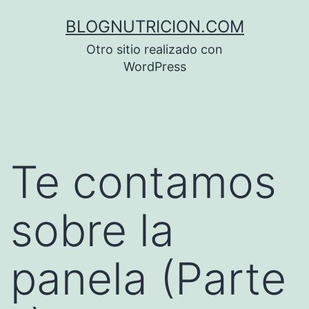
Saltar
BLOGNUTRICION.COM
al
Otro sitio realizado con
contenido
WordPress
Te contamos
sobre la
panela (Parte