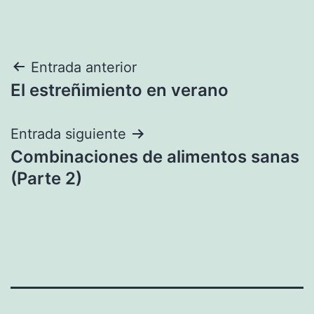
Navegación
Entrada anterior
El estreñimiento en verano
de
entradas
Entrada siguiente
Combinaciones de alimentos sanas
(Parte 2)