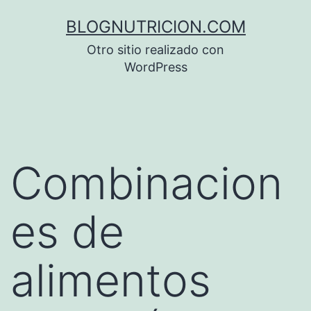
Saltar
BLOGNUTRICION.COM
al
Otro sitio realizado con
contenido
WordPress
Combinacion
es de
alimentos