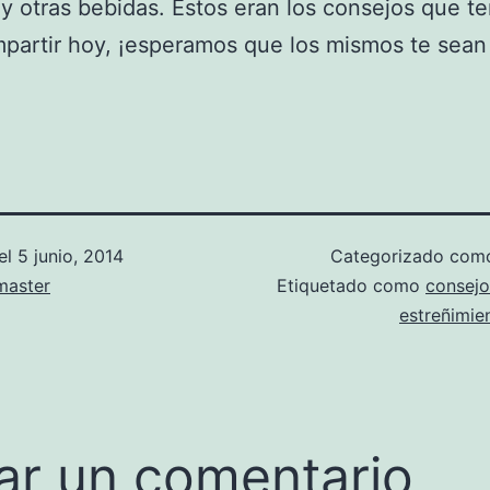
y otras bebidas. Estos eran los consejos que t
partir hoy, ¡esperamos que los mismos te sean
el
5 junio, 2014
Categorizado co
aster
Etiquetado como
consejo
estreñimie
ar un comentario