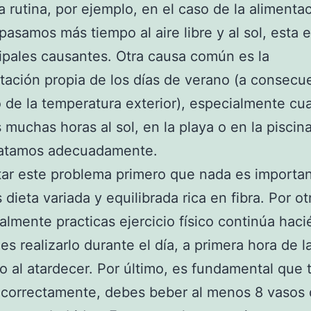
a rutina, por ejemplo, en el caso de la alimentac
asamos más tiempo al aire libre y al sol, esta 
cipales causantes. Otra causa común es la
tación propia de los días de verano (a consecu
de la temperatura exterior), especialmente cu
muchas horas al sol, en la playa o en la piscin
ratamos adecuadamente.
tar este problema primero que nada es importa
 dieta variada y equilibrada rica en fibra. Por ot
ualmente practicas ejercicio físico continúa haci
 es realizarlo durante el día, a primera hora de l
 al atardecer. Por último, es fundamental que 
 correctamente, debes beber al menos 8 vasos 