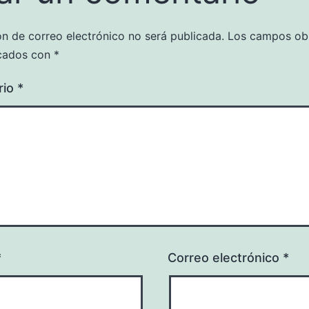
ón de correo electrónico no será publicada.
Los campos obl
cados con
*
rio
*
*
Correo electrónico
*