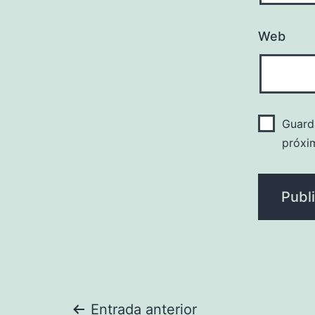
Web
Guard
próxi
Entrada anterior