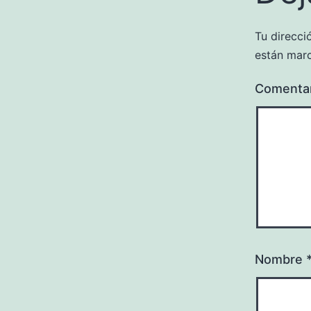
Tu direcci
están mar
Comenta
Nombre