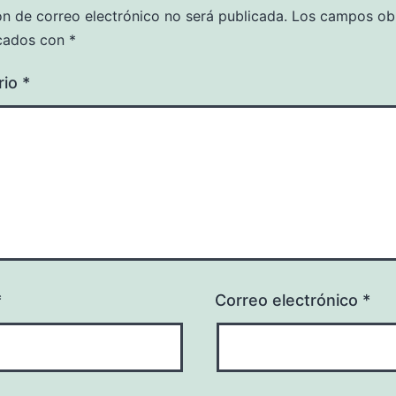
ón de correo electrónico no será publicada.
Los campos obl
cados con
*
rio
*
*
Correo electrónico
*