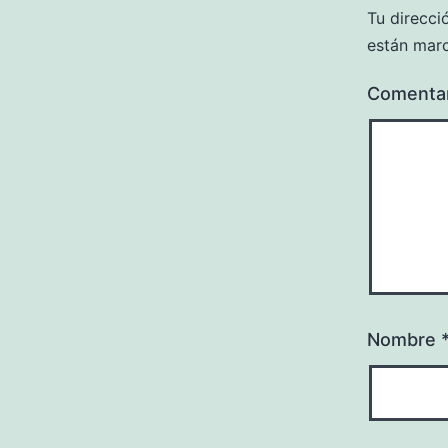
Tu direcci
están mar
Comenta
Nombre