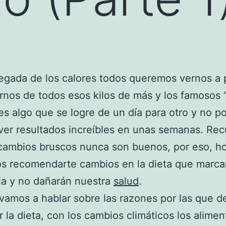
legada de los calores todos queremos vernos a 
nos de todos esos kilos de más y los famosos “r
es algo que se logre de un día para otro y no 
ver resultados increíbles en unas semanas. Re
cambios bruscos nunca son buenos, por eso, h
s recomendarte cambios en la dieta que marca
ia y no dañarán nuestra
salud
.
vamos a hablar sobre las razones por las que 
r la dieta, con los cambios climáticos los alime