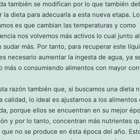
da también se modifican por lo que también d
r la dieta para adecuarla a esta nueva etapa. L
amos es que cambian las temperaturas y como
ncia nos volvemos más activos lo cual junto al 
 sudar más. Por tanto, para recuperar este líqu
es necesario aumentar la ingesta de agua, ya s
o más o consumiendo alimentos con mayor con
sta razón también que, si buscamos una dieta nu
 calidad, lo ideal es ajustarnos a los alimentos
a, porque ellos se encuentran en su mejor ép
ón y por lo tanto, concentran más nutrientes q
 que no se produce en ésta época del año. Est