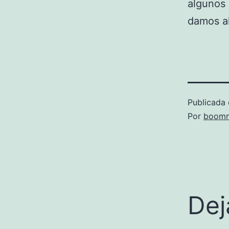
algunos
damos a
Publicada 
Por
boomm
Dej