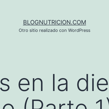
BLOGNUTRICION.COM
Otro sitio realizado con WordPress
 en la die
o (Parte 1