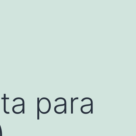
ta para
)