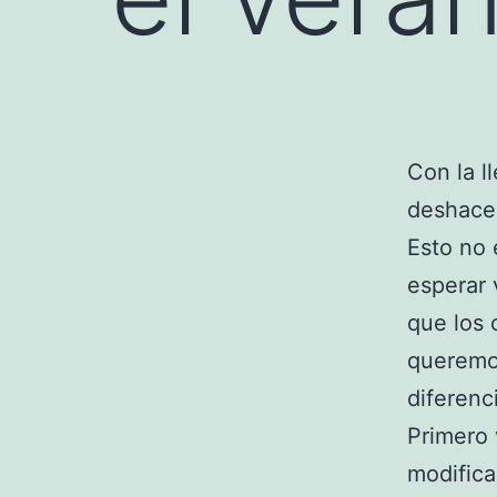
Con la l
deshacer
Esto no 
esperar 
que los 
queremo
diferenc
Primero 
modifica