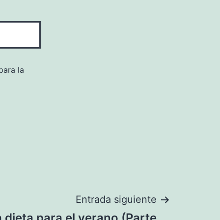
para la
Entrada siguiente
 dieta para el verano (Parte