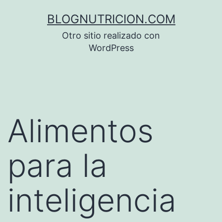
Saltar
BLOGNUTRICION.COM
al
Otro sitio realizado con
contenido
WordPress
Alimentos
para la
inteligencia