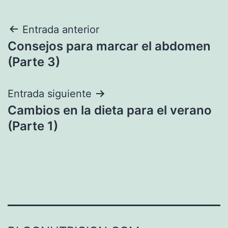
Navegación
Entrada anterior
Consejos para marcar el abdomen
de
(Parte 3)
entradas
Entrada siguiente
Cambios en la dieta para el verano
(Parte 1)