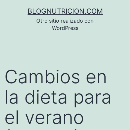
Saltar
BLOGNUTRICION.COM
al
Otro sitio realizado con
contenido
WordPress
Cambios en
la dieta para
el verano