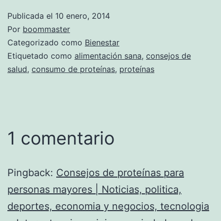
Publicada el
10 enero, 2014
Por
boommaster
Categorizado como
Bienestar
Etiquetado como
alimentación sana
,
consejos de
salud
,
consumo de proteínas
,
proteínas
1 comentario
Pingback:
Consejos de proteínas para
personas mayores | Noticias, politica,
deportes, economia y negocios, tecnologia