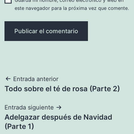
este navegador para la próxima vez que comente.
Navegación
Entrada anterior
Todo sobre el té de rosa (Parte 2)
de
entradas
Entrada siguiente
Adelgazar después de Navidad
(Parte 1)