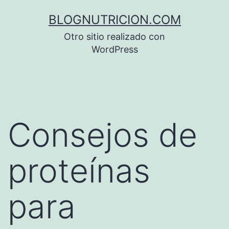
Saltar
BLOGNUTRICION.COM
al
Otro sitio realizado con
contenido
WordPress
Consejos de
proteínas
para